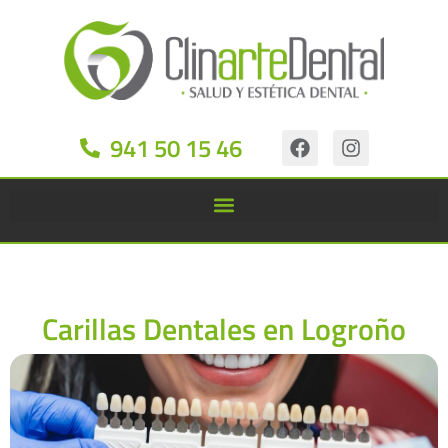
941 50 15 46
Carillas Dentales en Logroño