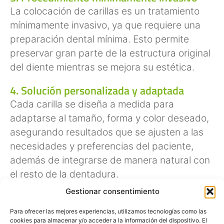
La colocación de carillas es un tratamiento
mínimamente invasivo, ya que requiere una
preparación dental mínima. Esto permite
preservar gran parte de la estructura original
del diente mientras se mejora su estética.
4. Solución personalizada y adaptada
Cada carilla se diseña a medida para
adaptarse al tamaño, forma y color deseado,
asegurando resultados que se ajusten a las
necesidades y preferencias del paciente,
además de integrarse de manera natural con
el resto de la dentadura.
Gestionar consentimiento
5. Mejoran la confianza y autoestima
Para ofrecer las mejores experiencias, utilizamos tecnologías como las
cookies para almacenar y/o acceder a la información del dispositivo. El