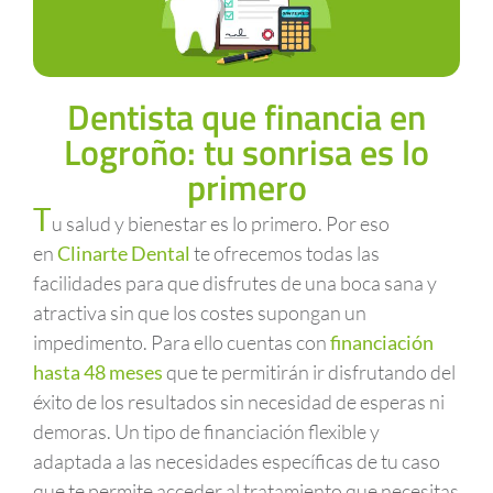
Dentista que financia en
Logroño: tu sonrisa es lo
primero
T
u salud y bienestar es lo primero. Por eso
en
Clinarte Dental
te ofrecemos todas las
facilidades para que disfrutes de una boca sana y
atractiva sin que los costes supongan un
impedimento. Para ello cuentas con
financiación
hasta 48 meses
que te permitirán ir disfrutando del
éxito de los resultados sin necesidad de esperas ni
demoras. Un tipo de financiación flexible y
adaptada a las necesidades específicas de tu caso
que te permite acceder al tratamiento que necesitas