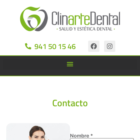
941 50 15 46
Contacto
Nombre *