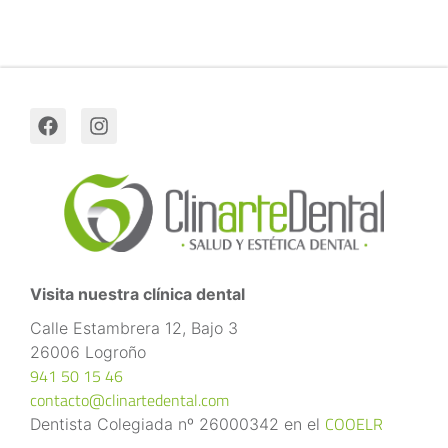
Visita nuestra clínica dental
Calle Estambrera 12, Bajo 3
26006 Logroño
941 50 15 46
contacto@clinartedental.com
COOELR
Dentista Colegiada nº 26000342 en el