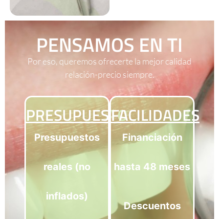
PENSAMOS EN TI
Por eso, queremos ofrecerte la mejor calidad
relación-precio siempre.
PRESUPUESTO
FACILIDADES
Presupuestos
Financiación
reales (no
hasta 48 meses
inflados)
Descuentos