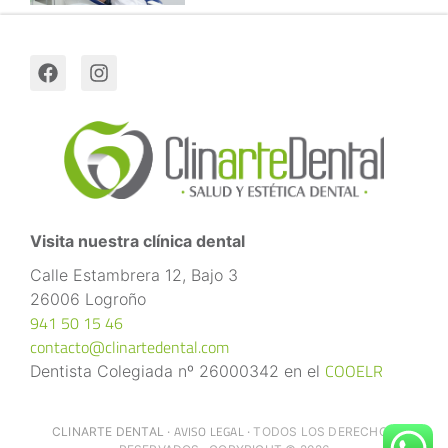
Visita nuestra clínica dental
Calle Estambrera 12, Bajo 3
26006 Logroño
941 50 15 46
contacto@clinartedental.com
COOELR
Dentista Colegiada nº 26000342 en el
AVISO LEGAL
CLINARTE DENTAL ·
·
TODOS LOS DERECHOS