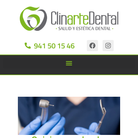
941 50 15 46