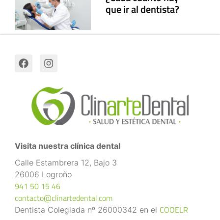
que ir al dentista?
Visita nuestra clínica dental
Calle Estambrera 12, Bajo 3
26006 Logroño
941 50 15 46
contacto@clinartedental.com
COOELR
Dentista Colegiada nº 26000342 en el