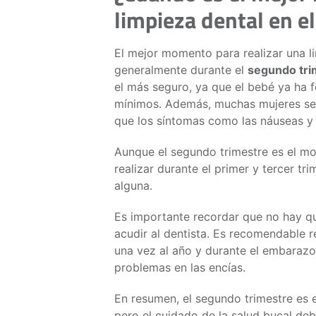
limpieza dental en e
El mejor momento para realizar una l
generalmente durante el
segundo tri
el más seguro, ya que el bebé ya ha 
mínimos. Además, muchas mujeres se 
que los síntomas como las náuseas y l
Aunque el segundo trimestre es el mo
realizar durante el primer y tercer t
alguna.
Es importante recordar que no hay q
acudir al dentista. Es recomendable r
una vez al año y durante el embarazo,
problemas en las encías.
En resumen, el segundo trimestre es 
pero el cuidado de la salud bucal de