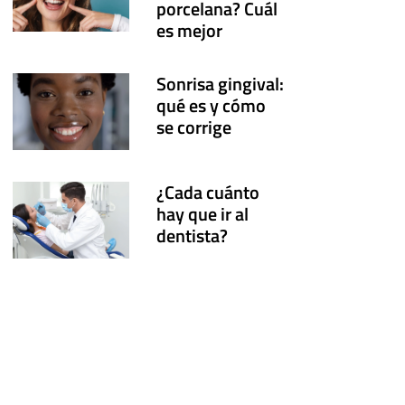
porcelana? Cuál
es mejor
Sonrisa gingival:
qué es y cómo
se corrige
¿Cada cuánto
hay que ir al
dentista?