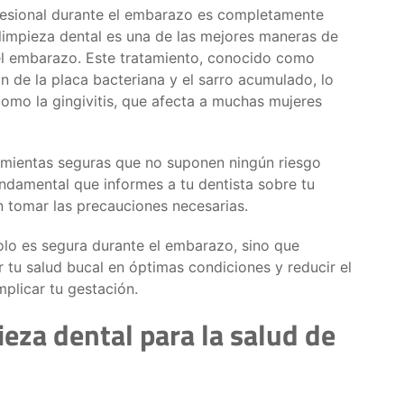
rofesional durante el embarazo es completamente
limpieza dental es una de las mejores maneras de
el embarazo. Este tratamiento, conocido como
ión de la placa bacteriana y el sarro acumulado, lo
mo la gingivitis, que afecta a muchas mujeres
rramientas seguras que no suponen ningún riesgo
ndamental que informes a tu dentista sobre tu
 tomar las precauciones necesarias.
olo es segura durante el embarazo, sino que
 tu salud bucal en óptimas condiciones y reducir el
plicar tu gestación.
ieza dental para la salud de