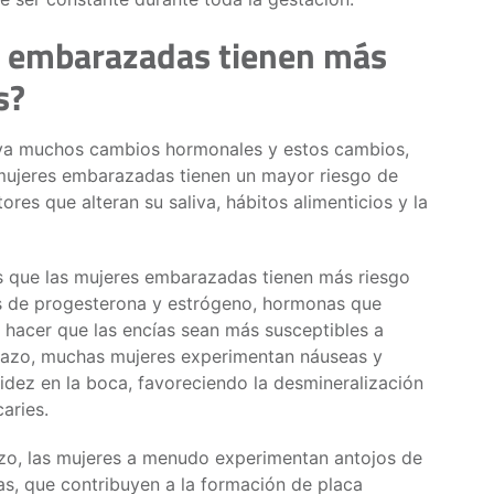
s embarazadas tienen más
s?
eva muchos cambios hormonales y estos cambios,
 mujeres embarazadas tienen un mayor riesgo de
ores que alteran su saliva, hábitos alimenticios y la
as que las mujeres embarazadas tienen más riesgo
es de progesterona y estrógeno, hormonas que
 hacer que las encías sean más susceptibles a
razo, muchas mujeres experimentan náuseas y
idez en la boca, favoreciendo la desmineralización
caries.
azo, las mujeres a menudo experimentan antojos de
s, que contribuyen a la formación de placa