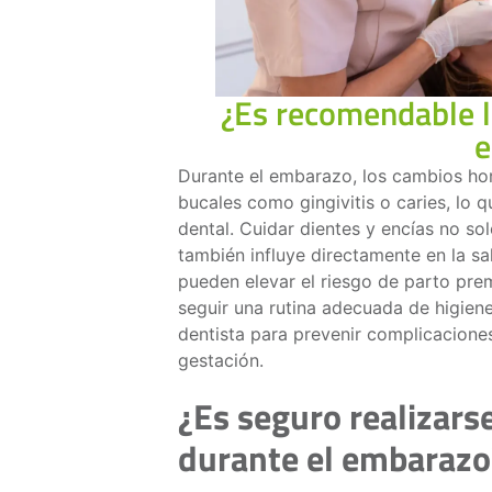
¿Es recomendable l
e
Durante el embarazo, los cambios ho
bucales como gingivitis o caries, lo
dental. Cuidar dientes y encías no so
también influye directamente en la sa
pueden elevar el riesgo de parto prem
seguir una rutina adecuada de higiene
dentista para prevenir complicacione
gestación.
¿Es seguro realizars
durante el embarazo