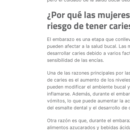
¿Por qué las mujere
riesgo de tener carie
El embarazo es una etapa que conll
pueden afectar a la salud bucal. Las
desarrollar caries debido a varios fact
sensibilidad de las encías.
Una de las razones principales por l
de caries es el aumento de los nivel
pueden modificar el ambiente bucal y
inflamarse. Además, durante el emba
vómitos, lo que puede aumentar la ac
del esmalte dental y el desarrollo de 
Otra razón es que, durante el embar
alimentos azucarados y bebidas ácida