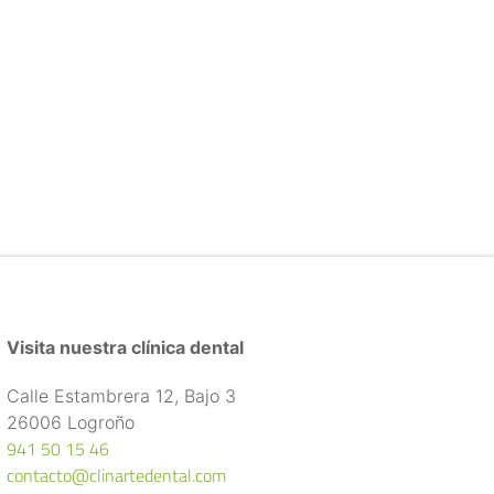
Visita nuestra clínica dental
Calle Estambrera 12, Bajo 3
26006 Logroño
941 50 15 46
contacto@clinartedental.com