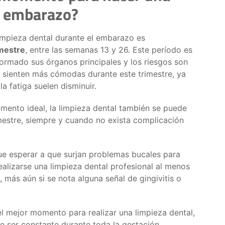
l embarazo?
impieza dental durante el embarazo es
mestre
, entre las semanas 13 y 26. Este período es
formado sus órganos principales y los riesgos son
sienten más cómodas durante este trimestre, ya
a fatiga suelen disminuir.
mento ideal, la limpieza dental también se puede
rimestre, siempre y cuando no exista complicación
ue esperar a que surjan problemas bucales para
ealizarse una limpieza dental profesional al menos
 más aún si se nota alguna señal de gingivitis o
el mejor momento para realizar una limpieza dental,
be ser constante durante toda la gestación.