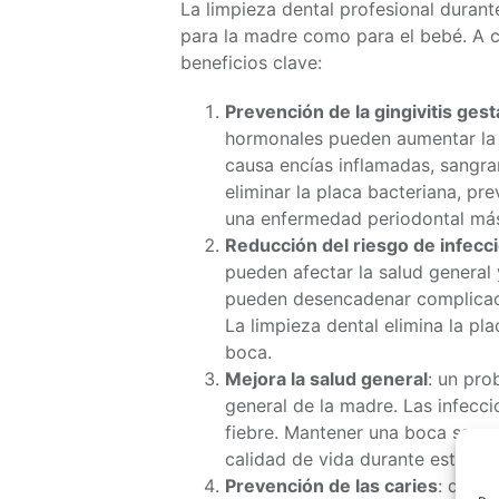
La limpieza dental profesional duran
para la madre como para el bebé. A 
beneficios clave:
Prevención de la gingivitis gest
hormonales pueden aumentar la su
causa encías inflamadas, sangra
eliminar la placa bacteriana, pr
una enfermedad periodontal má
Reducción del riesgo de infecc
pueden afectar la salud general 
pueden desencadenar complicac
La limpieza dental elimina la pla
boca.
Mejora la salud general
: un pro
general de la madre. Las infecci
fiebre. Mantener una boca sana
calidad de vida durante esta et
Prevención de las caries
: dura