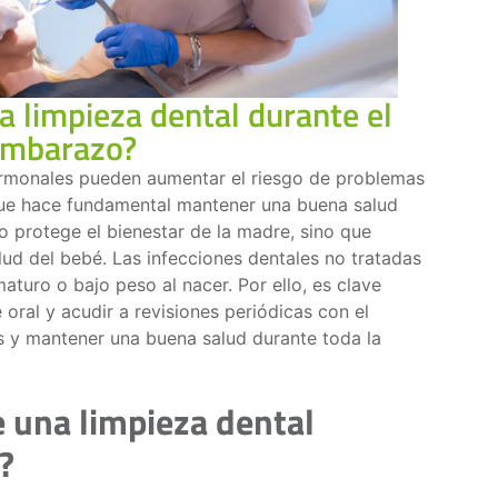
a limpieza dental durante el
mbarazo?
rmonales pueden aumentar el riesgo de problemas
 que hace fundamental mantener una buena salud
lo protege el bienestar de la madre, sino que
lud del bebé. Las infecciones dentales no tratadas
aturo o bajo peso al nacer. Por ello, es clave
 oral y acudir a revisiones periódicas con el
s y mantener una buena salud durante toda la
e una limpieza dental
?