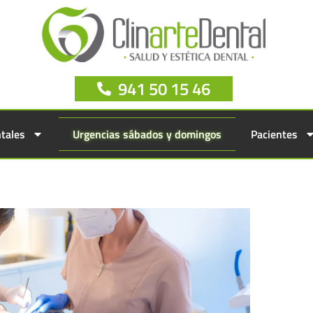
941 50 15 46
tales
Urgencias sábados y domingos
Pacientes