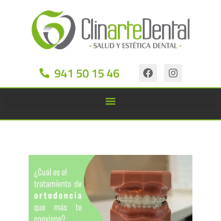
941 50 15 46