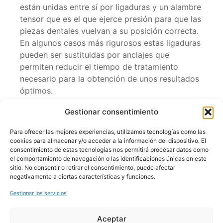
están unidas entre sí por ligaduras y un alambre
tensor que es el que ejerce presión para que las
piezas dentales vuelvan a su posición correcta.
En algunos casos más rigurosos estas ligaduras
pueden ser sustituidas por anclajes que
permiten reducir el tiempo de tratamiento
necesario para la obtención de unos resultados
óptimos.
Gestionar consentimiento
Para ofrecer las mejores experiencias, utilizamos tecnologías como las
cookies para almacenar y/o acceder a la información del dispositivo. El
consentimiento de estas tecnologías nos permitirá procesar datos como
el comportamiento de navegación o las identificaciones únicas en este
sitio. No consentir o retirar el consentimiento, puede afectar
negativamente a ciertas características y funciones.
Tratamientos de ortodoncia con
brackets estéticos
Gestionar los servicios
A medida que nos hacemos mayores no
Aceptar