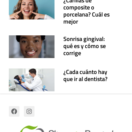
¿Carillas de
composite o
porcelana? Cuál es
mejor
Sonrisa gingival:
qué es y cómo se
corrige
¿Cada cuánto hay
que ir al dentista?