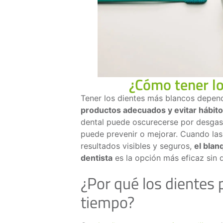
¿Cómo tener lo
Tener los dientes más blancos depe
productos adecuados y evitar hábit
dental puede oscurecerse por desgas
puede prevenir o mejorar. Cuando la
resultados visibles y seguros,
el blan
dentista
es la opción más eficaz sin 
¿Por qué los dientes 
tiempo?