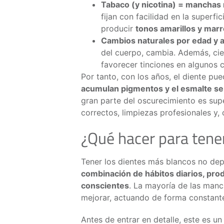
Tabaco (y nicotina) = manchas
fijan con facilidad en la superfic
producir
tonos amarillos y mar
Cambios naturales por edad y 
del cuerpo, cambia. Además, cie
favorecer tinciones en algunos 
Por tanto, con los años, el diente p
acumulan pigmentos y el esmalte se
gran parte del oscurecimiento es sup
correctos, limpiezas profesionales y
¿Qué hacer para tene
Tener los dientes más blancos no dep
combinación de hábitos diarios, pr
conscientes
. La mayoría de las manc
mejorar, actuando de forma constante
Antes de entrar en detalle, este es u