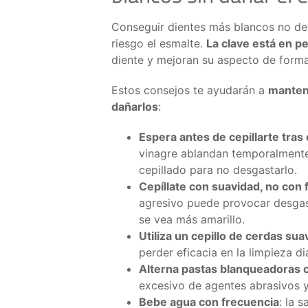
Conseguir dientes más blancos no deb
riesgo el esmalte.
La clave está en p
diente y mejoran su aspecto de form
Estos consejos te ayudarán a
mantene
dañarlos
:
Espera antes de cepillarte tra
vinagre ablandan temporalmente
cepillado para no desgastarlo.
Cepíllate con suavidad, no con 
agresivo puede provocar desgast
se vea más amarillo.
Utiliza un cepillo de cerdas su
perder eficacia en la limpieza di
Alterna pastas blanqueadoras 
excesivo de agentes abrasivos y
Bebe agua con frecuencia
: la 