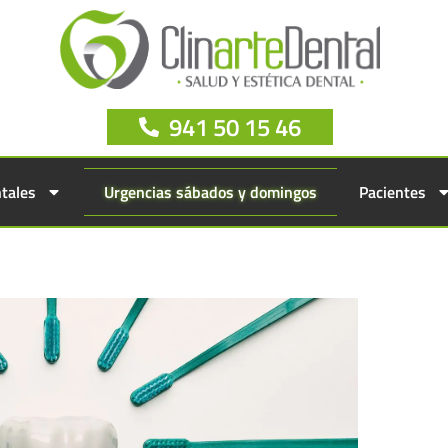
941 50 15 46
tales
Urgencias sábados y domingos
Pacientes