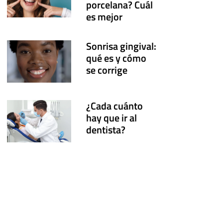
porcelana? Cuál
es mejor
Sonrisa gingival:
qué es y cómo
se corrige
¿Cada cuánto
hay que ir al
dentista?