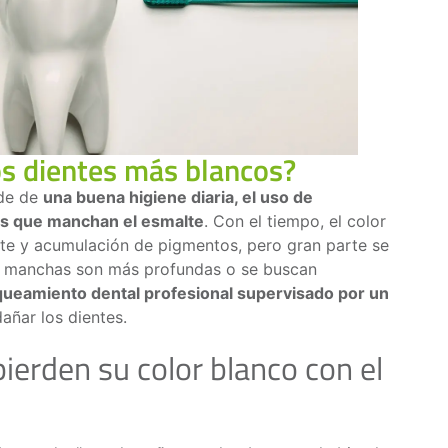
s dientes más blancos?
nde de
una buena higiene diaria, el uso de
os que manchan el esmalte
. Con el tiempo, el color
te y acumulación de pigmentos, pero gran parte se
s manchas son más profundas o se buscan
queamiento dental profesional supervisado por un
dañar los dientes.
pierden su color blanco con el