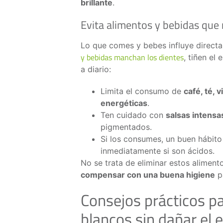
brillante
.
Evita alimentos y bebidas que
Lo que comes y bebes influye directa
y bebidas manchan los dientes
, tiñen el
a diario:
Limita el consumo de
café, té, 
energéticas
.
Ten cuidado con
salsas intensa
pigmentados.
Si los consumes, un buen hábit
inmediatamente si son ácidos.
No se trata de eliminar estos aliment
compensar con una buena higiene
pa
Consejos prácticos p
blancos sin dañar el