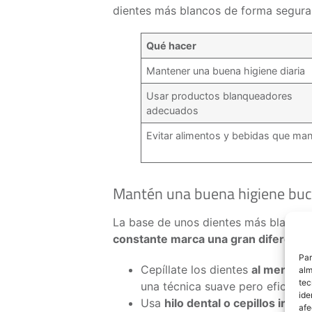
dientes más blancos de forma segura
Qué hacer
Mantener una buena higiene diaria
Usar productos blanqueadores
adecuados
Evitar alimentos y bebidas que m
Mantén una buena higiene buc
La base de unos dientes más blanco
constante marca una gran diferencia 
Par
Cepíllate los dientes
al menos d
alm
tec
una técnica suave pero eficaz.
ide
Usa
hilo dental o cepillos inter
afe