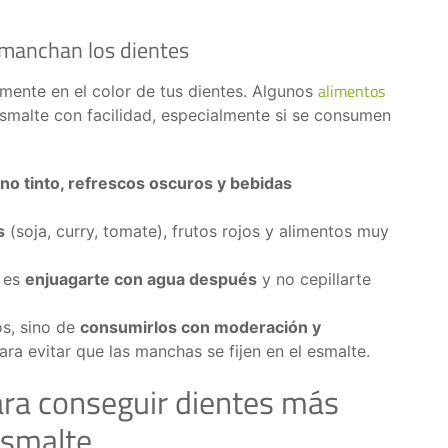
 manchan los dientes
alimentos
mente en el color de tus dientes. Algunos
 esmalte con facilidad, especialmente si se consumen
vino tinto, refrescos oscuros y bebidas
s
(soja, curry, tomate), frutos rojos y alimentos muy
o es
enjuagarte con agua después
y no cepillarte
os, sino de
consumirlos con moderación y
ra evitar que las manchas se fijen en el esmalte.
ara conseguir dientes más
 esmalte