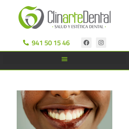
941 50 15 46