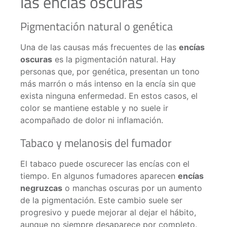
las encías oscuras
Pigmentación natural o genética
Una de las causas más frecuentes de las
encías
oscuras
es la pigmentación natural. Hay
personas que, por genética, presentan un tono
más marrón o más intenso en la encía sin que
exista ninguna enfermedad. En estos casos, el
color se mantiene estable y no suele ir
acompañado de dolor ni inflamación.
Tabaco y melanosis del fumador
El tabaco puede oscurecer las encías con el
tiempo. En algunos fumadores aparecen
encías
negruzcas
o manchas oscuras por un aumento
de la pigmentación. Este cambio suele ser
progresivo y puede mejorar al dejar el hábito,
aunque no siempre desaparece por completo.