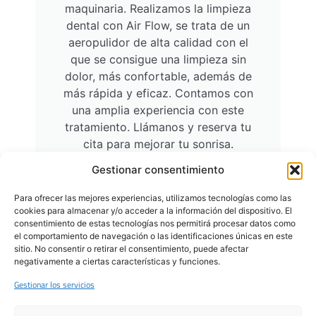
maquinaria. Realizamos la limpieza
dental con Air Flow, se trata de un
aeropulidor de alta calidad con el
que se consigue una limpieza sin
dolor, más confortable, además de
más rápida y eficaz. Contamos con
una amplia experiencia con este
tratamiento. Llámanos y reserva tu
cita para mejorar tu sonrisa.
Gestionar consentimiento
Limpieza Dental en Logroño
Para ofrecer las mejores experiencias, utilizamos tecnologías como las
cookies para almacenar y/o acceder a la información del dispositivo. El
consentimiento de estas tecnologías nos permitirá procesar datos como
Es más costoso tratar un
el comportamiento de navegación o las identificaciones únicas en este
sitio. No consentir o retirar el consentimiento, puede afectar
problema bucodental que
negativamente a ciertas características y funciones.
Gestionar los servicios
prevenir su aparición