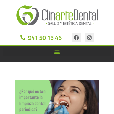
941 50 15 46