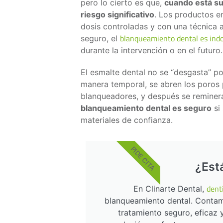
pero lo cierto es que,
cuando está su
riesgo significativo
. Los productos e
dosis controladas y con una técnica
blanqueamiento dental es indo
seguro, el
durante la intervención o en el futuro.
El esmalte dental no se “desgasta” po
manera temporal, se abren los poros p
blanqueadores, y después se reminera
blanqueamiento dental es seguro
si 
materiales de confianza.
PIDE CITA
¿Est
dent
En Clinarte Dental,
blanqueamiento dental. Contam
tratamiento seguro, eficaz