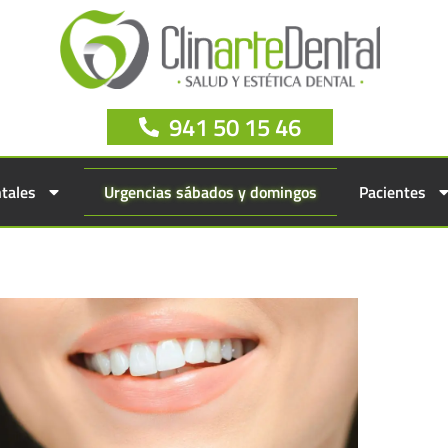
941 50 15 46
tales
Urgencias sábados y domingos
Pacientes