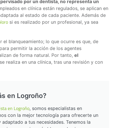
pervisado por un dentista, no representa un
mpleados en clínica están regulados, se aplican en
 adaptada al estado de cada paciente. Además de
loro
si es realizado por un profesional, ya sea
r el blanqueamiento; lo que ocurre es que, de
ara permitir la acción de los agentes
lizan de forma natural. Por tanto,
el
se realiza en una clínica, tras una revisión y con
ás en Logroño?
ista en Logroño
, somos especialistas en
os con la mejor tecnología para ofrecerte un
 y adaptado a tus necesidades. Tenemos la