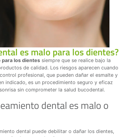
ntal es malo para los dientes?
 para los dientes
siempre que se realice bajo la
productos de calidad. Los riesgos aparecen cuando
n control profesional, que pueden dañar el esmalte y
en indicado, es un procedimiento seguro y eficaz
a sonrisa sin comprometer la salud bucodental.
eamiento dental es malo o
miento dental puede debilitar o dañar los dientes,