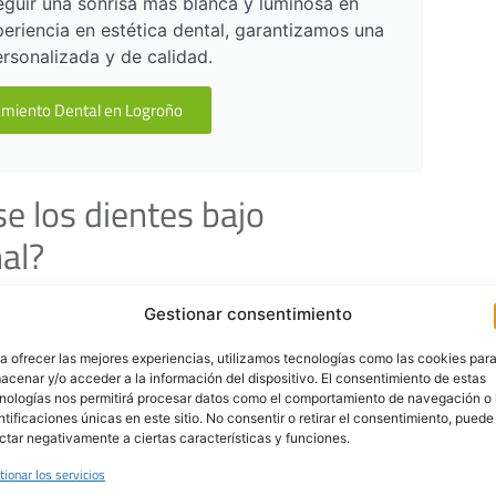
eguir una sonrisa más blanca y luminosa en
eriencia en estética dental, garantizamos una
rsonalizada y de calidad.
miento Dental en Logroño
e los dientes bajo
nal?
línica dental es la forma más segura de obtener
Gestionar consentimiento
 la salud
. Antes de iniciar el procedimiento, el
a ofrecer las mejores experiencias, utilizamos tecnologías como las cookies par
tes y encías, descartando problemas como caries,
acenar y/o acceder a la información del dispositivo. El consentimiento de estas
val que podrían causar molestias.
nologías nos permitirá procesar datos como el comportamiento de navegación o 
ntificaciones únicas en este sitio. No consentir o retirar el consentimiento, puede
uctos con concentraciones de peróxido ajustadas
ctar negativamente a ciertas características y funciones.
tectoras para encías y tejidos blandos. Esto no
tionar los servicios
ético, sino que minimiza la posibilidad de efectos