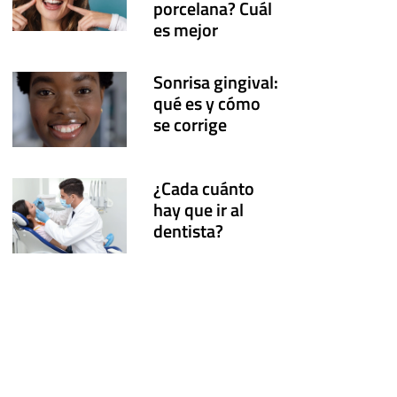
porcelana? Cuál
es mejor
Sonrisa gingival:
qué es y cómo
se corrige
¿Cada cuánto
hay que ir al
dentista?